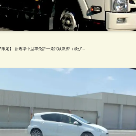
限定】 新規準中型車免許一発試験教習（飛び...