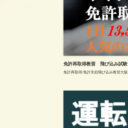
免許再取得教習 飛び込み試験
免許再取得/免許失効飛び込み教習大阪府