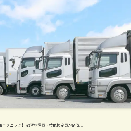
ツ
テクニック】 教習指導員・技能検定員が解説...