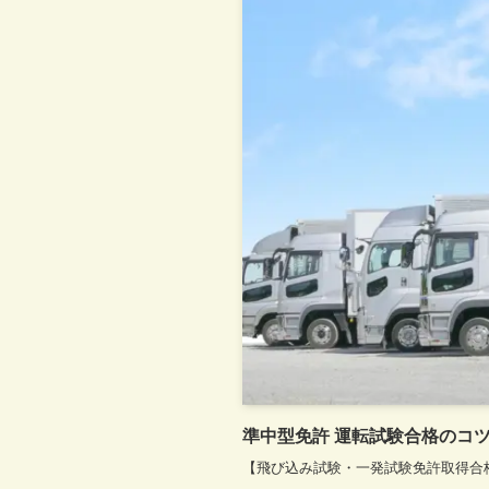
準中型免許 運転試験合格のコ
【飛び込み試験・一発試験免許取得合格