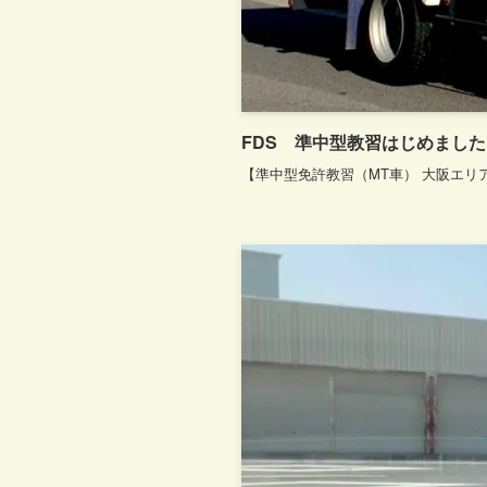
FDS 準中型教習はじめました
【準中型免許教習（MT車） 大阪エリア