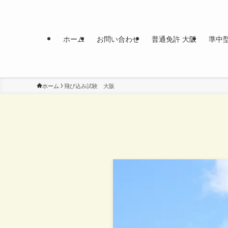
ホーム
お問い合わせ
普通免許 大阪
準中
ホーム
飛び込み試験 大阪