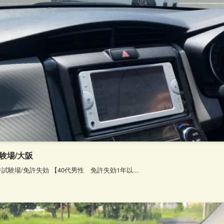
験場/大阪
験場/免許失効 【40代男性 免許失効1年以...