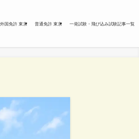
外国免許 東京
普通免許 東京
一発試験・飛び込み試験記事一覧