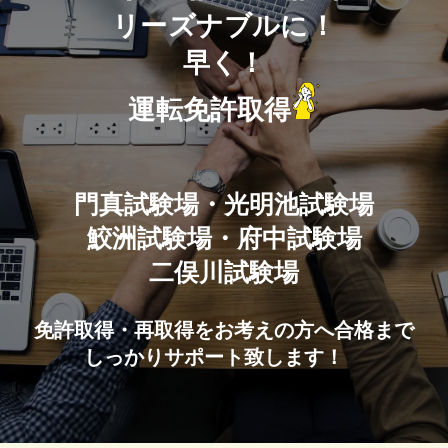
リーズナブルに！
早く！
運転免許取得
門真試験場・光明池試験場
鮫洲試験場・府中試験場
二俣川試験場
免許取得・再取得をお考えの方へ合格まで
しっかりサポート致します！