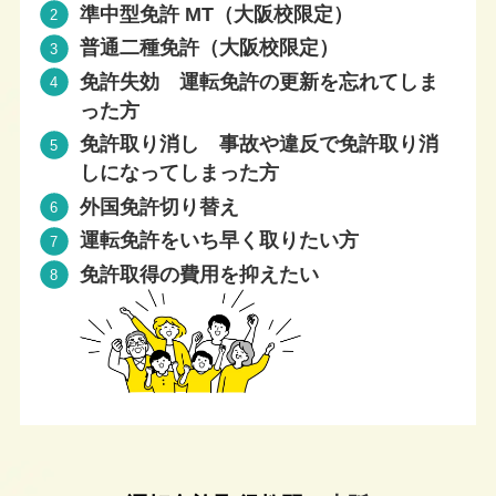
準中型免許 MT（大阪校限定）
普通二種免許（大阪校限定）
免許失効 運転免許の更新を忘れてしま
った方
免許取り消し 事故や違反で免許取り消
しになってしまった方
外国免許切り替え
運転免許をいち早く取りたい方
免許取得の費用を抑えたい