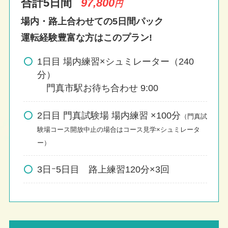
合計5日間
97,800
円
場内・路上合わせての5日間パック
運転経験豊富な方はこのプラン!
1日目 場内練習×シュミレーター（240
分）
門真市駅お待ち合わせ 9:00
2日目 門真試験場 場内練習 ×100分
（門真試
験場コース開放中止の場合はコース見学×シュミレータ
ー）
3日ｰ5日目 路上練習120分×3回