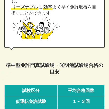
し、
リーズナブル
に
効率
よく早く免許取得を目
指すことができます
準中型免許門真試験場・光明池試験場合格の
目安
試験区分
平均合格回数
仮運転免許試験
１～３回