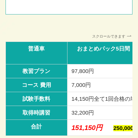
スクロールできます
普通車
おまとめパック5日間
教習プラン
97,800円
コース 費用
7,000円
試験手数料
14,150円全て1回合格の場
取得時講習
32,200円
合計
151,150円
250,00