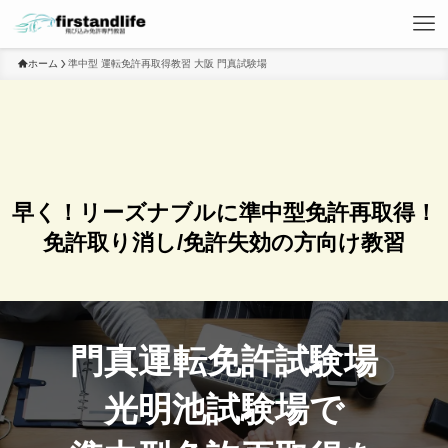
ホーム
準中型 運転免許再取得教習 大阪 門真試験場
早く！リーズナブルに準中型免許再取得！
免許取り消し/免許失効の方向け教習
門真運転免許試験場
光明池試験場で