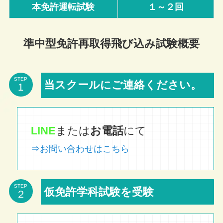
本免許運転試験
１～２回
準中型免許再取得飛び込み試験概要
STEP
当スクールにご連絡ください。
LINE
または
お電話
にて
⇒お問い合わせはこちら
STEP
仮免許学科試験を受験