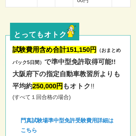
00円
とってもオトク
試験費用含め合計151,150円
（おまとめ
で準中型免許取得可能!!
パック5日間）
大阪府下の指定自動車教習所よりも
平均約
250,000円
もオトク
!!
(すべて１回合格の場合)
門真試験場準中型免許受験費用詳細は
こちら