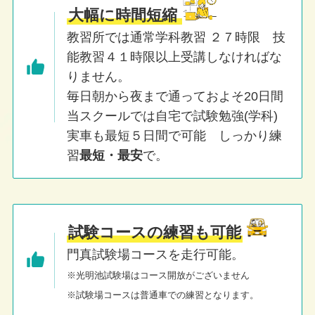
大幅に時間短縮
教習所では通常学科教習 ２７時限 技
能教習４１時限以上受講しなければな
りません。
毎日朝から夜まで通っておよそ20日間
当スクールでは自宅で試験勉強(学科)
実車も最短５日間で可能 しっかり練
習
最短・最安
で。
試験コースの練習も可能
門真試験場コースを走行可能。
※光明池試験場はコース開放がございません
※試験場コースは普通車での練習となります。