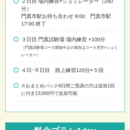
２日目 場内練習×シュミレーター（240
分）
門真市駅お待ち合わせ 9:00 門真市駅
17:00 終了
３日目 門真試験場 場内練習 ×100分
（門真試験場コース開放中止の場合はコース見学×シュミ
レーター）
４日ｰ８日目 路上練習120分×５回
※おまとめパック8日間ご受講の方は追加1回
に付き13,000円で追加可能