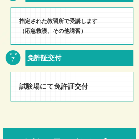
指定された教習所で受講します
（応急救護、その他講習）
STEP
免許証交付
試験場にて免許証交付