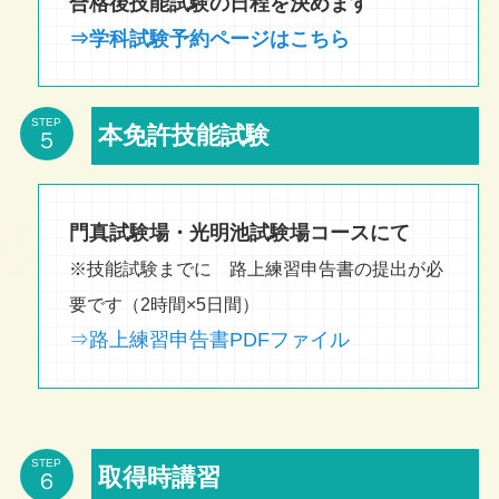
合格後技能試験の日程を決めます
⇒学科試験予約ページはこちら
STEP
本免許技能試験
門真試験場・光明池試験場コースにて
※技能試験までに 路上練習申告書の提出が必
要です（2時間×5日間）
⇒路上練習申告書PDFファイル
STEP
取得時講習