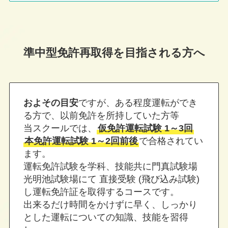
準中型免許再取得を目指される方へ
およその目安
ですが、ある程度運転ができ
る方で、以前免許を所持していた方等
当スクールでは、
仮免許運転試験 1～3回
本免許運転試験 1～2回前後
で合格されてい
ます。
運転免許試験を学科、技能共に門真試験場
光明池試験場にて 直接受験 (飛び込み試験)
し運転免許証を取得するコースです。
出来るだけ時間をかけずに早く、しっかり
とした運転についての知識、技能を習得