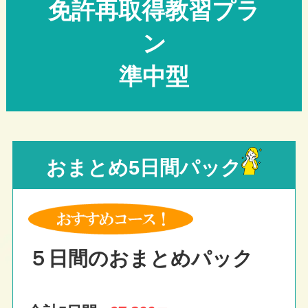
免許
再取得教習プラ
ン
準中型
おまとめ5日間パック
５日間のおまとめパック