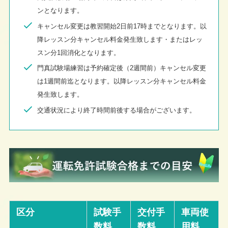
ンとなります。
キャンセル変更は教習開始2日前17時までとなります。以
降レッスン分キャンセル料金発生致します・またはレッ
スン分1回消化となります。
門真試験場練習は予約確定後（2週間前）キャンセル変更
は1週間前迄となります。以降レッスン分キャンセル料金
発生致します。
交通状況により終了時間前後する場合がございます。
区分
試験手
交付手
車両使
数料
数料
用料