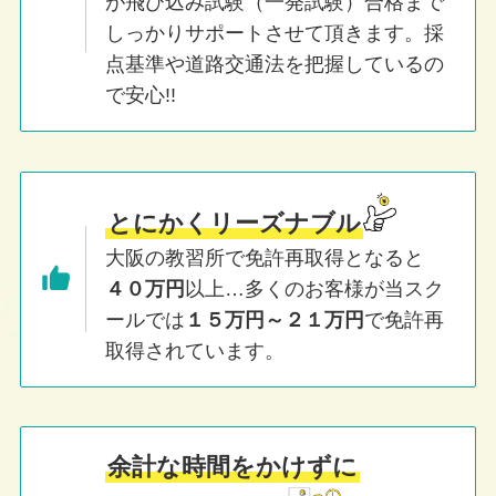
が飛び込み試験（一発試験）合格まで
しっかりサポートさせて頂きます。採
点基準や道路交通法を把握しているの
で安心!!
とにかくリーズナブル
大阪の教習所で免許再取得となると
４０万円
以上…多くのお客様が当スク
ールでは
１５万円～２１万円
で免許再
取得されています。
余計な時間をかけずに